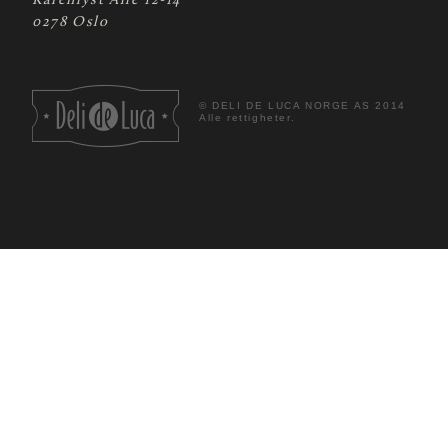
Karenlyst Allé 12-14
0278 Oslo
©
DELI DE LUCA NORGE AS 2014
Alle rettigheter.