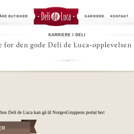
ÅRE BUTIKKER
KARRIERE
KONTAKT
KARRIERE I DELI
e for den gode Deli de Luca-opplevelsen
 hos Deli de Luca kan gå til NorgesGruppens portal her:
ER