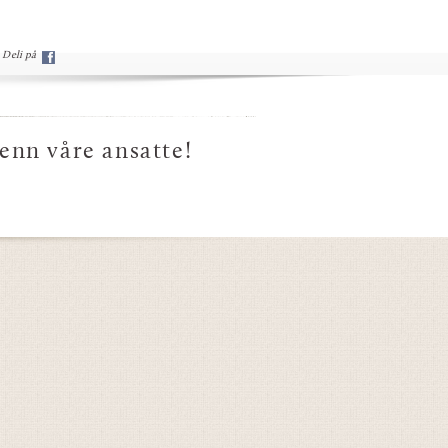
Deli på
 enn våre ansatte!