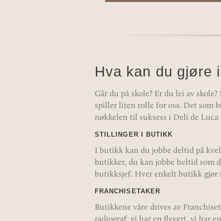
Hva kan du gjøre i
Går du på skole? Er du lei av skole?
spiller liten rolle for oss. Det som 
nøkkelen til suksess i Deli de Luca 
STILLINGER I BUTIKK
I butikk kan du jobbe deltid på kve
butikker, du kan jobbe heltid som da
butikksjef. Hver enkelt butikk gjør 
FRANCHISETAKER
Butikkene våre drives av Franchiseta
radiograf, vi har en flyvert, vi har