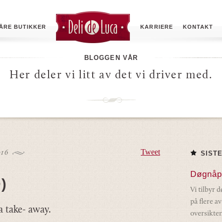
ÅRE BUTIKKER
KARRIERE
KONTAKT
BLOGGEN VÅR
Her deler vi litt av det vi driver med.
Tweet
016
SIST
Døgnåp
)
Vi tilbyr 
på flere a
a take- away.
oversikten