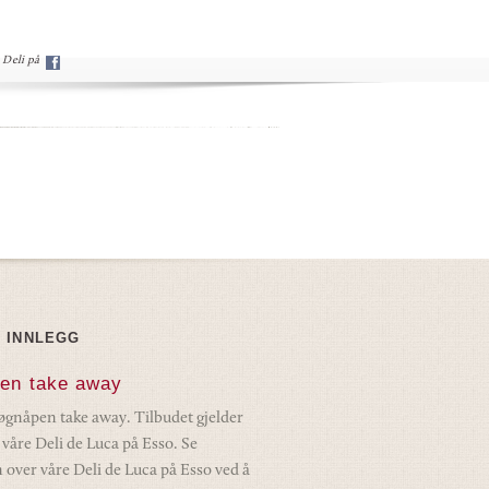
Deli på
E INNLEGG
en take away
døgnåpen take away. Tilbudet gjelder
v våre Deli de Luca på Esso. Se
 over våre Deli de Luca på Esso ved å