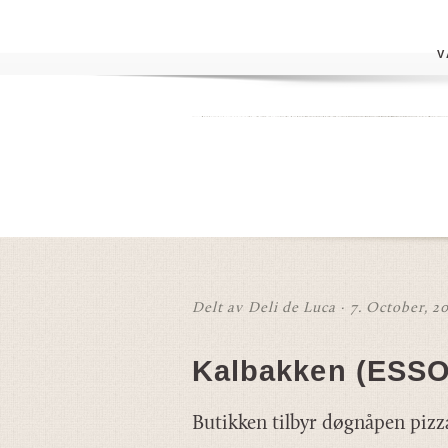
V
Delt av Deli de Luca · 7. October, 2
Kalbakken (ESSO
Butikken tilbyr døgnåpen pizz