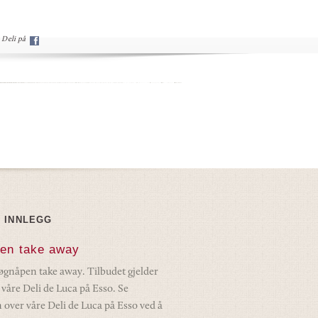
Deli på
E INNLEGG
en take away
døgnåpen take away. Tilbudet gjelder
v våre Deli de Luca på Esso. Se
 over våre Deli de Luca på Esso ved å