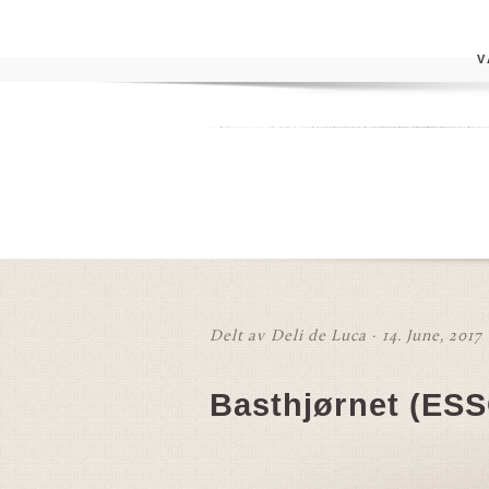
V
Delt av Deli de Luca · 14. June, 2017
Basthjørnet (ES