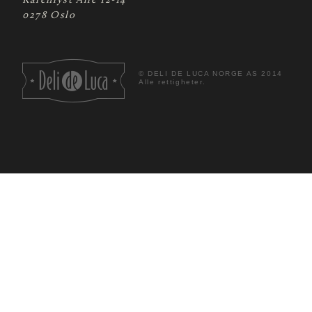
Karenlyst Allé 12-14
0278 Oslo
©
DELI DE LUCA NORGE AS 2014
Alle rettigheter.