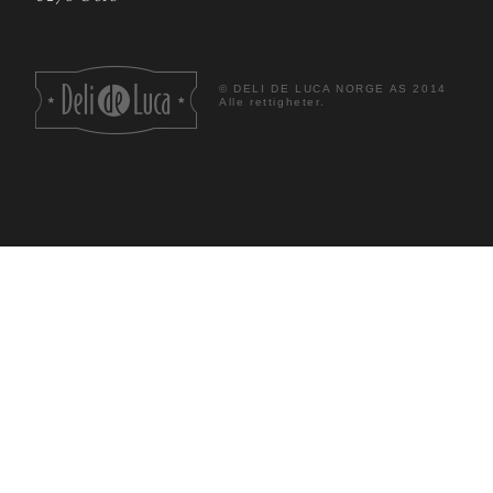
©
DELI DE LUCA NORGE AS 2014
Alle rettigheter.