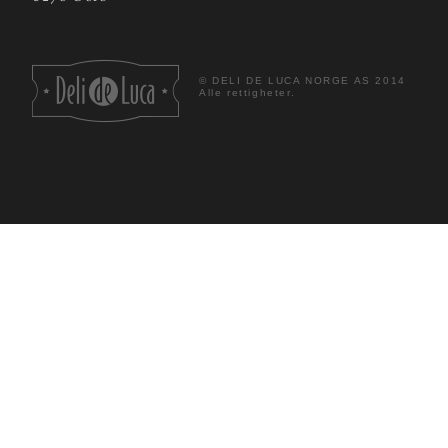
©
DELI DE LUCA NORGE AS 2014
Alle rettigheter.