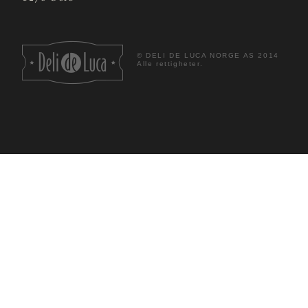
©
DELI DE LUCA NORGE AS 2014
Alle rettigheter.