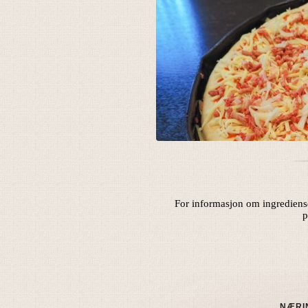
For informasjon om ingrediense
p
NÆRI