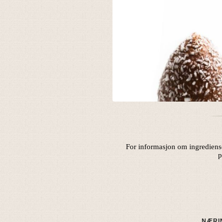
For informasjon om ingrediense
p
NÆRI