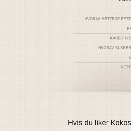
HVORAV METTEDE FET
P
KARBOHYD
HVORAV SUKKE
NET
Hvis du liker Kokos