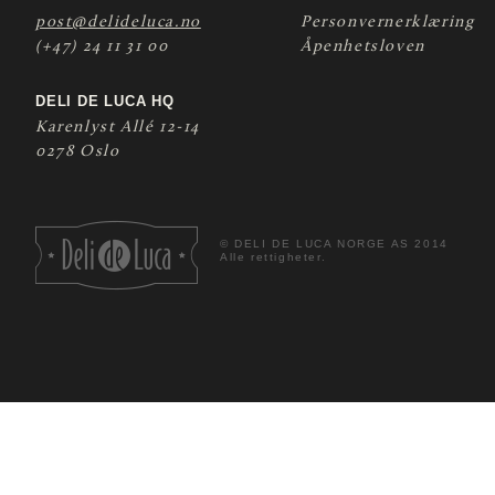
post@delideluca.no
Personvernerklæring
(+47) 24 11 31 00
Åpenhetsloven
DELI DE LUCA HQ
Karenlyst Allé 12-14
0278 Oslo
©
DELI DE LUCA NORGE AS 2014
Alle rettigheter.