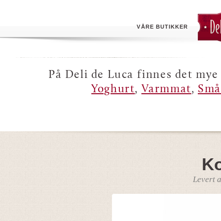
VÅRE BUTIKKER
På Deli de Luca finnes det mye 
Yoghurt
,
Varmmat
,
Små
Ko
Levert 