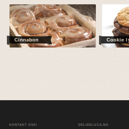
Cinnabon
Cookie l
KONTAKT OSS!
DELIDELUCA.NO