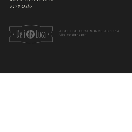
Karenlyst Allé 12-14
0278 Oslo
©
DELI DE LUCA NORGE AS 2014
Alle rettigheter.