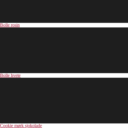
Bolle rosin
Bolle hvete
Cookie mørk sjokolade