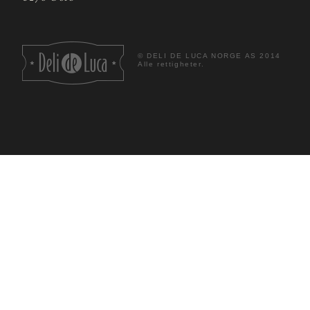
©
DELI DE LUCA NORGE AS 2014
Alle rettigheter.