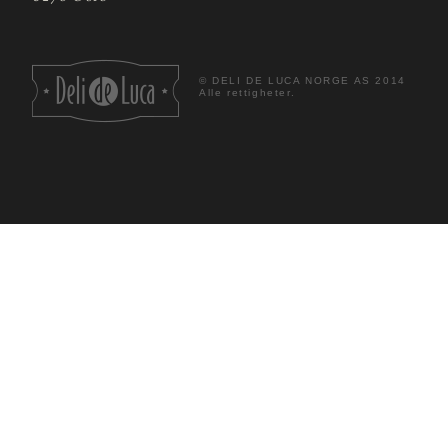
©
DELI DE LUCA NORGE AS 2014
Alle rettigheter.