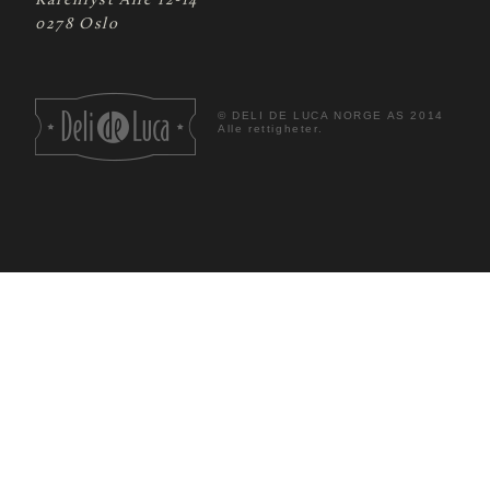
Karenlyst Allé 12-14
0278 Oslo
©
DELI DE LUCA NORGE AS 2014
Alle rettigheter.