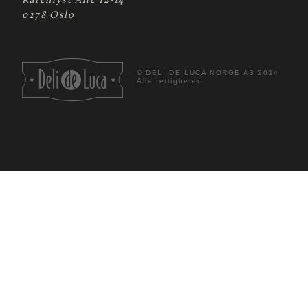
Karenlyst Allé 12-14
0278 Oslo
©
DELI DE LUCA NORGE AS 2014
Alle rettigheter.