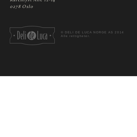
Karenlyst Allé 12-14
0278 Oslo
©
DELI DE LUCA NORGE AS 2014
Alle rettigheter.