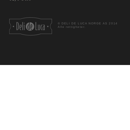
©
DELI DE LUCA NORGE AS 2014
Alle rettigheter.