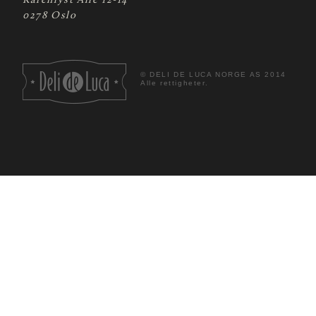
Karenlyst Allé 12-14
0278 Oslo
©
DELI DE LUCA NORGE AS 2014
Alle rettigheter.