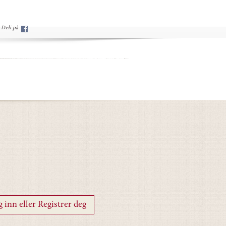
Deli på