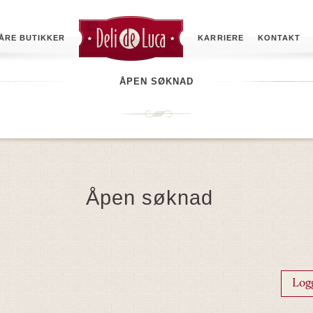
ÅRE BUTIKKER
KARRIERE
KONTAKT
ÅPEN SØKNAD
Åpen søknad