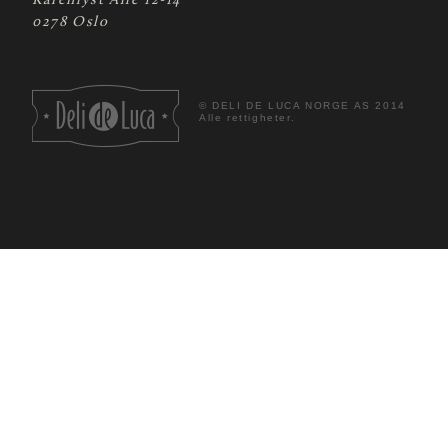
Karenlyst Allé 12-14
0278 Oslo
©
DELI DE LUCA NORGE AS 2014
Alle rettigheter.