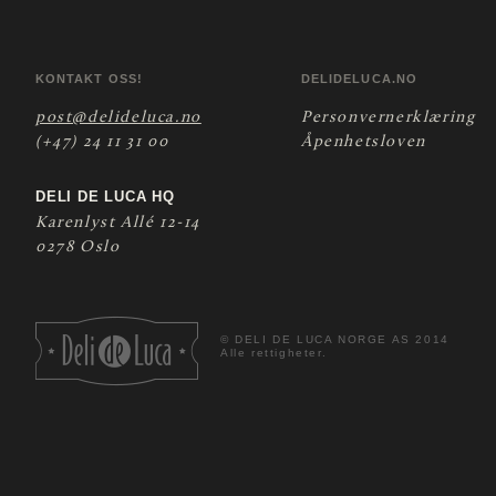
KONTAKT OSS!
DELIDELUCA.NO
post@delideluca.no
Personvernerklæring
(+47) 24 11 31 00
Åpenhetsloven
DELI DE LUCA HQ
Karenlyst Allé 12-14
0278 Oslo
©
DELI DE LUCA NORGE AS 2014
Alle rettigheter.