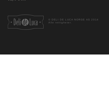
©
DELI DE LUCA NORGE AS 2014
Alle rettigheter.